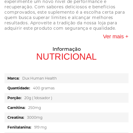
experimente um novo nível de performance e
recuperação. Com sabores deliciosos e benefícios
comprovados, este suplemento é a escolha certa para
quem busca superar limites e alcançar melhores
resultados. Aproveite a tradição da nossa loja para
adquirir este produto com segurança e qualidade.
Ver mais +
Informação
NUTRICIONAL
Mais
Dux Human Health
informações
400 gramas
20g ( 1dosador )
250mg
3000mg
919 mg