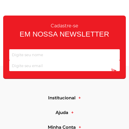
Cadastre-se
EM NOSSA NEWSLETTER
Institucional
Ajuda
Minha Conta