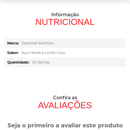
Informação
NUTRICIONAL
Mais
Essential Nutrition
informações
Suco Verde e Limão Yuzu
30 Saches
Confira as
AVALIAÇÕES
Seja o primeiro a avaliar este produto