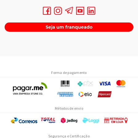
Seja um franqueado
Forma de pagamento
Métodos de envio
Segurança e Certificação