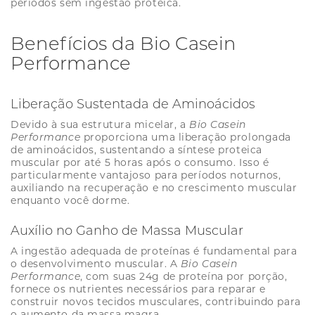
períodos sem ingestão proteica.
Benefícios da Bio Casein
Performance
Liberação Sustentada de Aminoácidos
Devido à sua estrutura micelar, a
Bio Casein
Performance
proporciona uma liberação prolongada
de aminoácidos, sustentando a síntese proteica
muscular por até 5 horas após o consumo. Isso é
particularmente vantajoso para períodos noturnos,
auxiliando na recuperação e no crescimento muscular
enquanto você dorme.
Auxílio no Ganho de Massa Muscular
A ingestão adequada de proteínas é fundamental para
o desenvolvimento muscular. A
Bio Casein
Performance
, com suas 24g de proteína por porção,
fornece os nutrientes necessários para reparar e
construir novos tecidos musculares, contribuindo para
o aumento da massa magra.