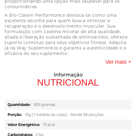
proporcionando uma opção mais saudável para os
consumidores.
A
Bio Casein Performance
destaca-se como uma
excelente escolha para quem busca otimizar a
recuperação e o desenvolvimento muscular. Sua
formulação com caseína micelar de alta qualidade,
aliada à liberação sustentada de aminoácidos, oferece
suporte contínuo para seus objetivos fitness. Adquira
já na Way Suplementos e garanta a autenticidade e a
eficácia do seu suplemento.
Ver mais +
Informação
NUTRICIONAL
Mais
909 gramas
informações
31g ( 1 medida do copo) - Rende 58 porções
111 kcal
2,5g