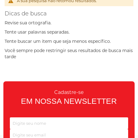
A sua pesquisa não retornou resultados.
Dicas de busca
Revise sua ortografia.
Tente usar palavras separadas.
Tente buscar um item que seja menos específico.
Você sempre pode restringir seus resultados de busca mais
tarde
Cadastre-se
EM NOSSA NEWSLETTER