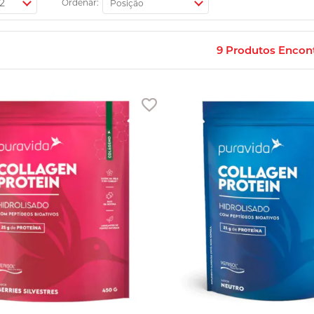
Ordenar:
9
Produtos Encon
Adicionar aos favoritos