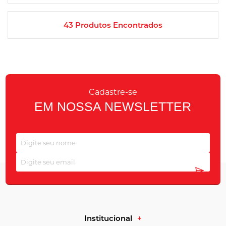
43
Produtos Encontrados
Cadastre-se
EM NOSSA NEWSLETTER
Institucional