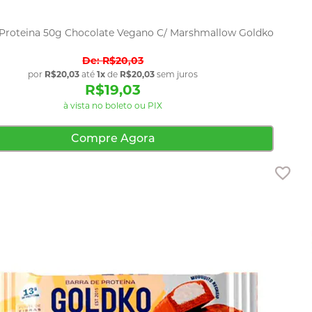
 Proteina 50g Chocolate Vegano C/ Marshmallow Goldko
R$20,03
por
R$20,03
até
1x
de
R$20,03
sem juros
R$19,03
à vista no boleto ou PIX
Compre Agora
Adic