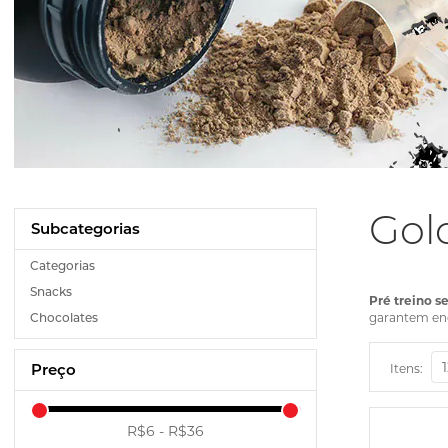
Gol
Categorias
Snacks
Pré treino s
Chocolates
garantem ene
Preço
Itens:
R$6 - R$36