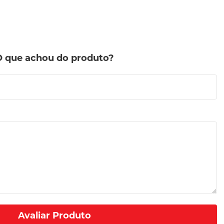
O que achou do produto?
Avaliar Produto