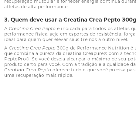
recuperação muscular e fornecer energia contínua durante
atletas de alta performance.
3. Quem deve usar a Creatina Crea Pepto 300
A
Creatina Crea Pepto
é indicada para todos os atletas 
performance física, seja em esportes de resistência, forç
ideal para quem quer elevar seus treinos a outro nível.
A
Creatina Crea Pepto
300g da Performance Nutrition 
que combina a pureza da creatina Creapure® com a tecno
PeptoPro®. Se você deseja alcançar o máximo de seu poten
produto certo para você. Com a tradição e a qualidade da
Creatina Crea Pepto
oferece tudo o que você precisa para
uma recuperação mais rápida.