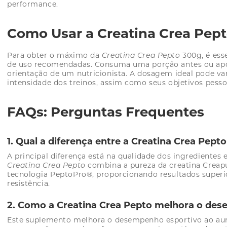
performance.
Como Usar a Creatina Crea Pep
Para obter o máximo da
Creatina Crea Pepto
300g, é esse
de uso recomendadas. Consuma uma porção antes ou após
orientação de um nutricionista. A dosagem ideal pode va
intensidade dos treinos, assim como seus objetivos pesso
FAQs: Perguntas Frequentes
1. Qual a diferença entre a Creatina Crea Pepto
A principal diferença está na qualidade dos ingredientes 
Creatina Crea Pepto
combina a pureza da creatina Crea
tecnologia PeptoPro®, proporcionando resultados superi
resistência.
2. Como a Creatina Crea Pepto melhora o de
Este suplemento melhora o desempenho esportivo ao aume