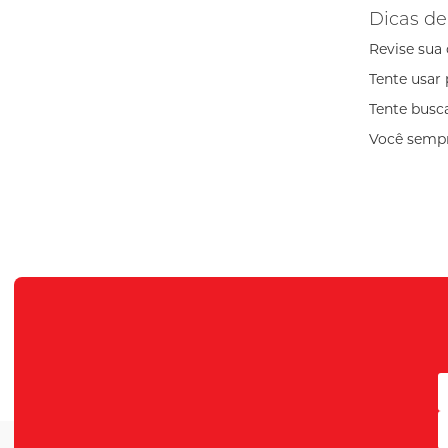
Dicas de
Revise sua 
Tente usar 
Tente busc
Você sempr