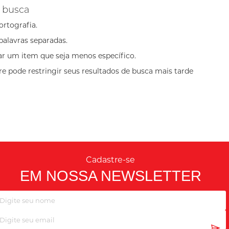
 busca
ortografia.
palavras separadas.
ar um item que seja menos específico.
e pode restringir seus resultados de busca mais tarde
Cadastre-se
EM NOSSA NEWSLETTER