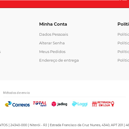
Minha Conta
Polít
Dados Pessoais
Polít
Alterar Senha
Políti
s
Meus Pedidos
Políti
Endereço de entrega
Políti
Métodos de envio
 | 24340-000 | Niterói - RJ | Estrada Francisco da Cruz Nunes, 4340, APT 201 | 46