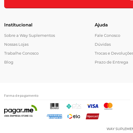
Institucional
Ajuda
Sobre a Way Suplementos
Fale Conosco
Nossas Lojas
Dúvidas
Trabalhe Conosco
Trocas e Devoluçõe
Blog
Prazo de Entrega
Forma de pagamento
WAY SUPLEMENTOS