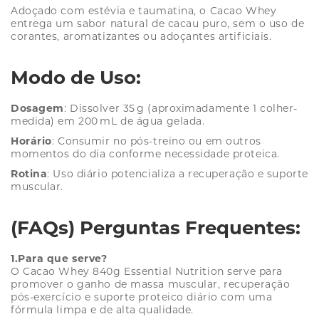
Adoçado com estévia e taumatina, o Cacao Whey
entrega um sabor natural de cacau puro, sem o uso de
corantes, aromatizantes ou adoçantes artificiais.
Modo de Uso:
Dosagem
: Dissolver 35 g (aproximadamente 1 colher-
medida) em 200 mL de água gelada.
Horário
: Consumir no pós-treino ou em outros
momentos do dia conforme necessidade proteica.
Rotina
: Uso diário potencializa a recuperação e suporte
muscular.
(FAQs) Perguntas Frequentes:
1.Para que serve?
O Cacao Whey 840g Essential Nutrition serve para
promover o ganho de massa muscular, recuperação
pós-exercício e suporte proteico diário com uma
fórmula limpa e de alta qualidade.