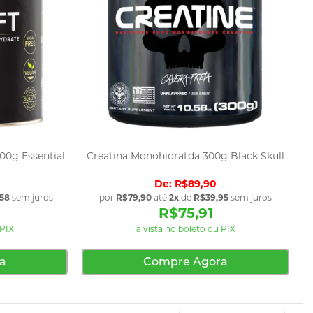
300g Essential
Creatina Monohidratda 300g Black Skull
R$89,90
58
sem juros
por
R$79,90
até
2x
de
R$39,95
sem juros
R$75,91
 PIX
à vista no boleto ou PIX
a
Compre Agora