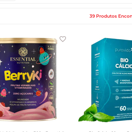
39
Produtos Encon
Adicionar aos favoritos