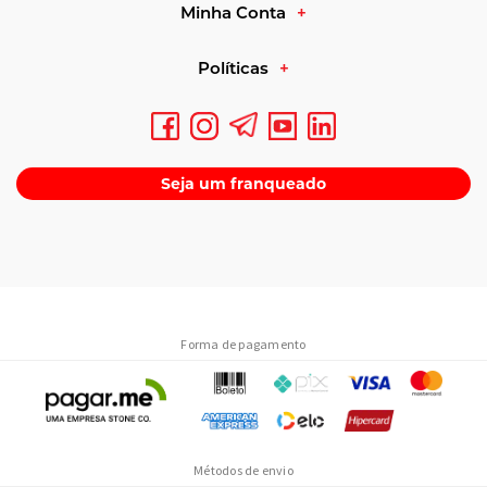
Minha Conta
Políticas
Seja um franqueado
Forma de pagamento
Métodos de envio