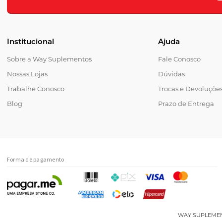
Institucional
Ajuda
Sobre a Way Suplementos
Fale Conosco
Nossas Lojas
Dúvidas
Trabalhe Conosco
Trocas e Devoluçõe
Blog
Prazo de Entrega
Forma de pagamento
WAY SUPLEMENTOS