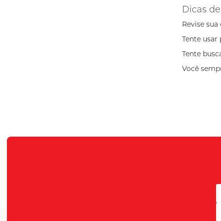
Dicas de
Revise sua 
Tente usar 
Tente busc
Você sempr