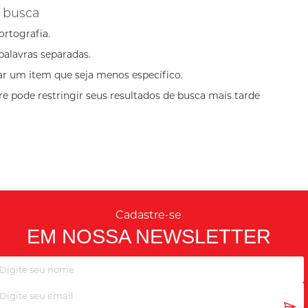
 busca
ortografia.
palavras separadas.
ar um item que seja menos específico.
e pode restringir seus resultados de busca mais tarde
Cadastre-se
EM NOSSA NEWSLETTER