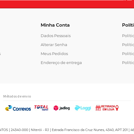
Minha Conta
Polít
Dados Pessoais
Polít
Alterar Senha
Políti
s
Meus Pedidos
Políti
Endereço de entrega
Políti
Métodos de envio
 | 24340-000 | Niterói - RJ | Estrada Francisco da Cruz Nunes, 4340, APT 201 | 46